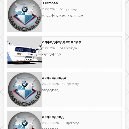
Тестова
11.06.2026 · 55 прегледа
асдсдфсдфсдфгсдфгсдфг
сдфсдфсдфсфдсдф
11.06.2026 · 51 прегледа
сдфсдфсдф
асдасдасда
26.06.2026 · 40 прегледа
асдасдасд
асдасдасд
26.06.2026 · 36 прегледа
асдасдасд