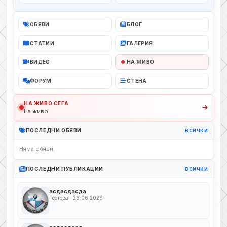
ОБЯВИ
БЛОГ
СТАТИИ
ГАЛЕРИЯ
ВИДЕО
НА ЖИВО
ФОРУМ
СТЕНА
НА ЖИВО СЕГА
На живо
ПОСЛЕДНИ ОБЯВИ
ВСИЧКИ
Няма обяви.
ПОСЛЕДНИ ПУБЛИКАЦИИ
ВСИЧКИ
асдасдасда
Тестова · 26.06.2026