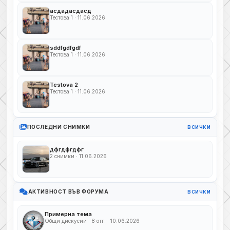
асдадасдасд
Тестова 1 · 11.06.2026
sddfgdfgdf
Тестова 1 · 11.06.2026
Testova 2
Тестова 1 · 11.06.2026
ПОСЛЕДНИ СНИМКИ
ВСИЧКИ
дфгдфгдфг
2 снимки · 11.06.2026
АКТИВНОСТ ВЪВ ФОРУМА
ВСИЧКИ
Примерна тема
Общи дискусии · 8 отг. · 10.06.2026