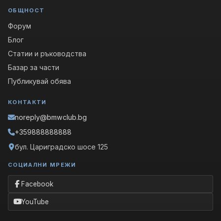
ОБЩНОСТ
Форум
Блог
Статии и ръководства
Базар за части
Публикувай обява
КОНТАКТИ
noreply@bmwclub.bg
+359888888888
бул. Цариградско шосе 125
СОЦИАЛНИ МРЕЖИ
Facebook
YouTube